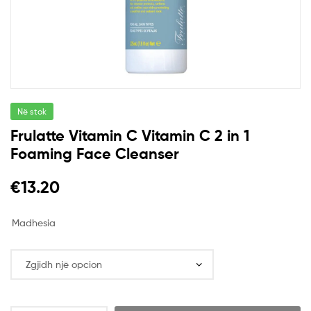
Në stok
Frulatte Vitamin C Vitamin C 2 in 1
Foaming Face Cleanser
€
13.20
Madhesia