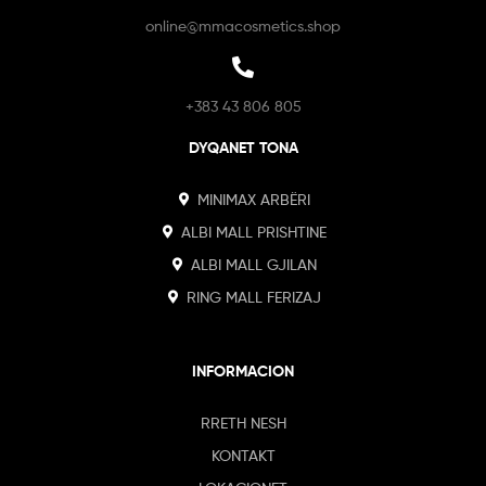
online@mmacosmetics.shop
+383 43 806 805
DYQANET TONA
MINIMAX ARBËRI
ALBI MALL PRISHTINE
ALBI MALL GJILAN
RING MALL FERIZAJ
INFORMACION
RRETH NESH
KONTAKT