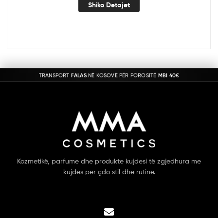
Shiko Detajet
TRANSPORT
FALAS
NË KOSOVË PËR POROSITË
MBI 40€
Kozmetikë, parfume dhe produkte kujdesi të zgjedhura me
kujdes për çdo stil dhe rutinë.