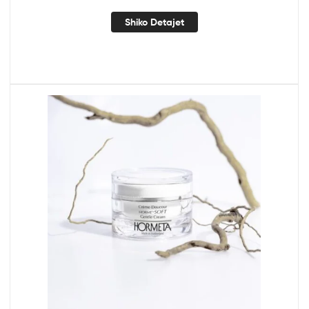
Shiko Detajet