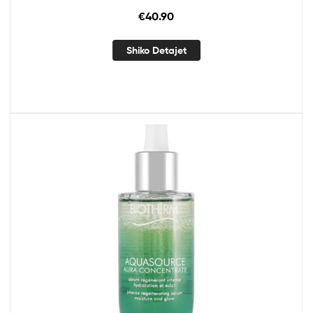
€
40.90
Shiko Detajet