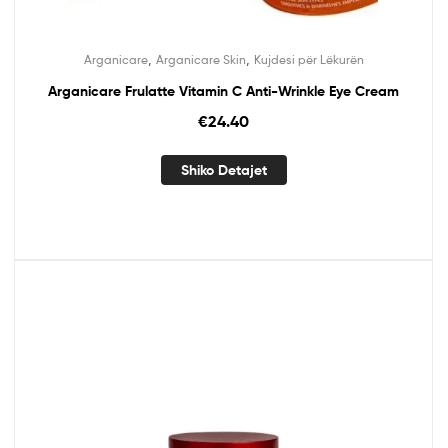
,
,
Arganicare
Arganicare Skin
Kujdesi për Lëkurën
Arganicare Frulatte Vitamin C Anti-Wrinkle Eye Cream
€
24.40
Shiko Detajet