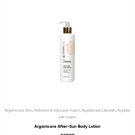
,
,
,
Arganicare Skin
Hidratim & vajra për trupin
Kujdesi për Lëkurën
Kujdesi
për trupin
Arganicare After-Sun Body Lotion