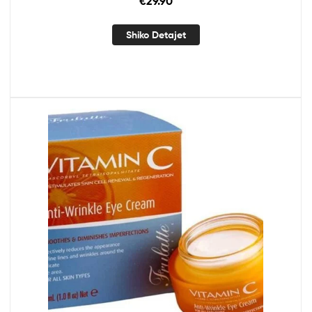
€
29.90
Shiko Detajet