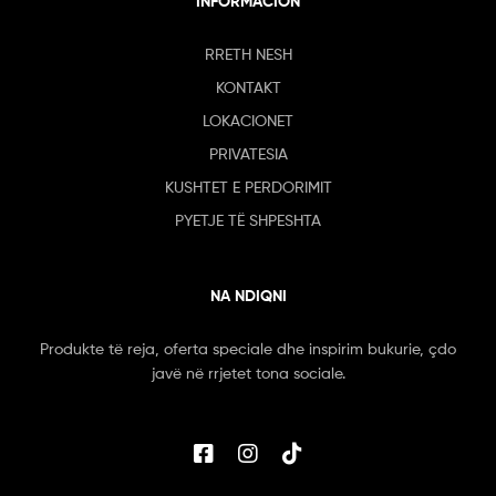
INFORMACION
RRETH NESH
KONTAKT
LOKACIONET
PRIVATESIA
KUSHTET E PERDORIMIT
PYETJE TË SHPESHTA
NA NDIQNI
Produkte të reja, oferta speciale dhe inspirim bukurie, çdo
javë në rrjetet tona sociale.