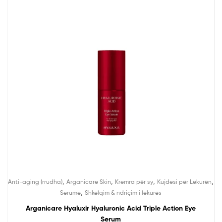
,
,
,
,
Anti-aging (rrudha)
Arganicare Skin
Kremra për sy
Kujdesi për Lëkurën
,
Serume
Shkëlqim & ndriçim i lëkurës
Arganicare Hyaluxir Hyaluronic Acid Triple Action Eye
Serum