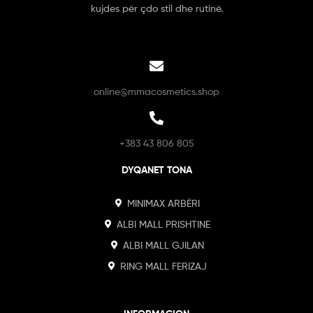
kujdes për çdo stil dhe rutinë.
online@mmacosmetics.shop
+383 43 806 805
DYQANET TONA
MINIMAX ARBËRI
ALBI MALL PRISHTINE
ALBI MALL GJILAN
RING MALL FERIZAJ