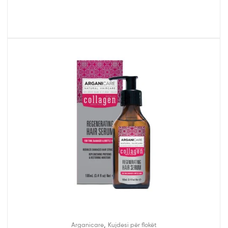
,
Arganicare
Kujdesi për flokët