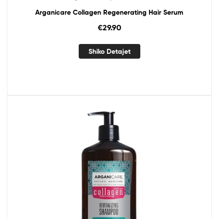
Arganicare Collagen Regenerating Hair Serum
€
29.90
Shiko Detajet