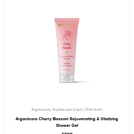
,
,
Arganicare
Kujdesi për trupin
Xhel dushi
Arganicare Cherry Blossom Rejuvenating & Vitalizing
Shower Gel