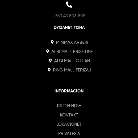
+383 43 806 805
DYQANET TONA
MINIMAX ARBËRI
ALBI MALL PRISHTINE
ALBI MALL GJILAN
RING MALL FERIZAJ
INFORMACION
RRETH NESH
KONTAKT
LOKACIONET
PRIVATESIA