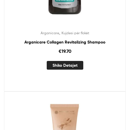
,
Arganicare
Kujdesi për flokët
Arganicare Collagen Revitalizing Shampoo
€
19.70
Shiko Detajet