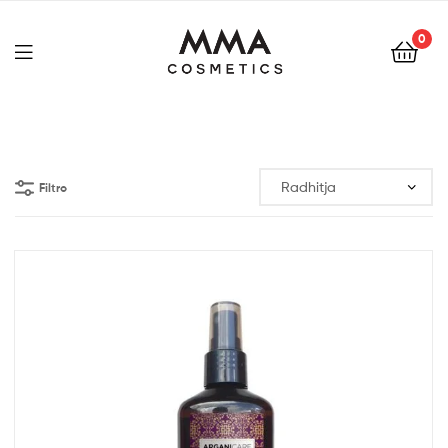
0
Filtro