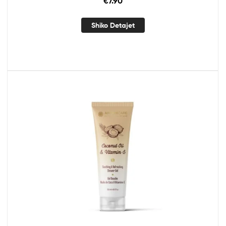
€
7.90
Shiko Detajet