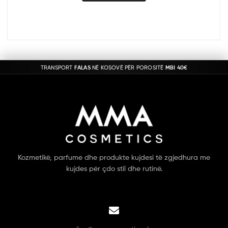
TRANSPORT
FALAS
NË KOSOVË PËR POROSITË
MBI 40€
Kozmetikë, parfume dhe produkte kujdesi të zgjedhura me
kujdes për çdo stil dhe rutinë.