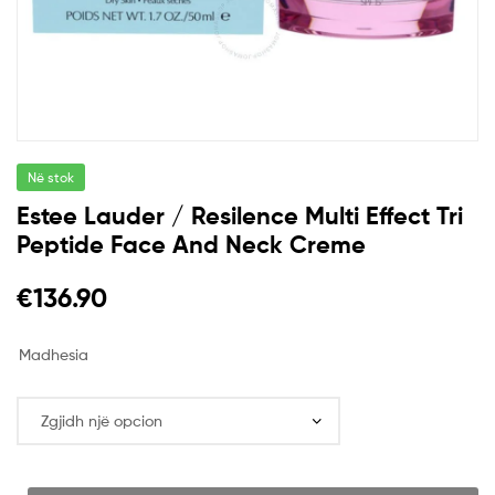
Në stok
Estee Lauder / Resilence Multi Effect Tri
Peptide Face And Neck Creme
€
136.90
Madhesia