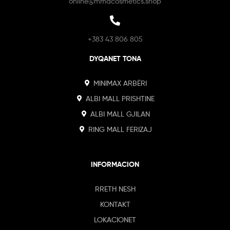
online@mmacosmetics.shop
+383 43 806 805
DYQANET TONA
MINIMAX ARBËRI
ALBI MALL PRISHTINE
ALBI MALL GJILAN
RING MALL FERIZAJ
INFORMACION
RRETH NESH
KONTAKT
LOKACIONET