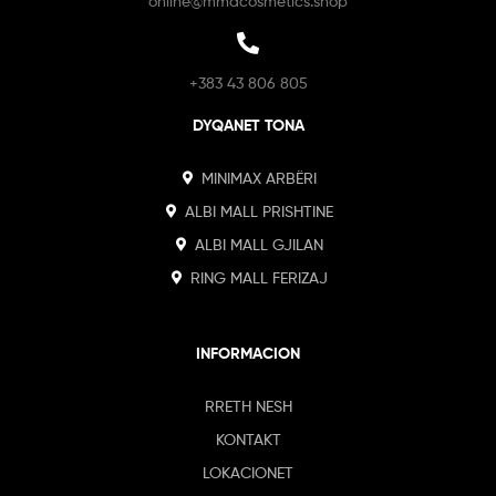
online@mmacosmetics.shop
+383 43 806 805
DYQANET TONA
MINIMAX ARBËRI
ALBI MALL PRISHTINE
ALBI MALL GJILAN
RING MALL FERIZAJ
INFORMACION
RRETH NESH
KONTAKT
LOKACIONET