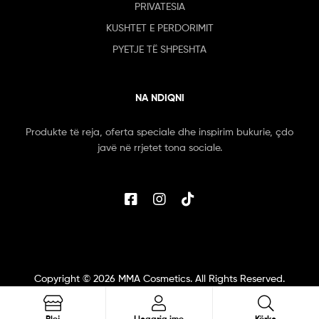
PRIVATESIA
KUSHTET E PERDORIMIT
PYETJE TË SHPESHTA
NA NDIQNI
Produkte të reja, oferta speciale dhe inspirim bukurie, çdo
javë në rrjetet tona sociale.
Copyright ©
2026
MMA Cosmetics. All Rights Reserved.
Blej
Llogaria ime
Kërko