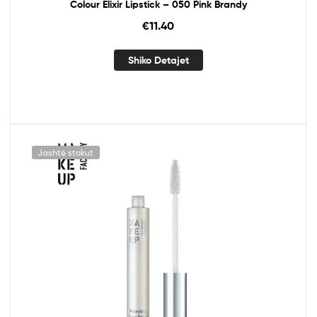
Colour Elixir Lipstick – 050 Pink Brandy
€
11.40
Shiko Detajet
Jashtë stokut