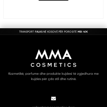
TRANSPORT
FALAS
NË KOSOVË PËR POROSITË
MBI 40€
Kozmetikë, parfume dhe produkte kujdesi të zgjedhura me
kujdes për çdo stil dhe rutinë.