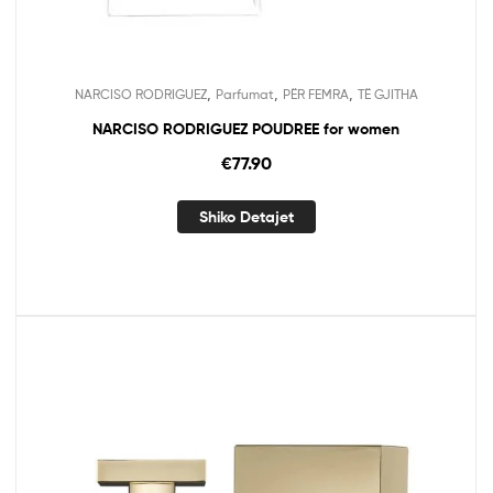
,
,
,
NARCISO RODRIGUEZ
Parfumat
PËR FEMRA
TË GJITHA
NARCISO RODRIGUEZ POUDREE for women
€
77.90
Shiko Detajet