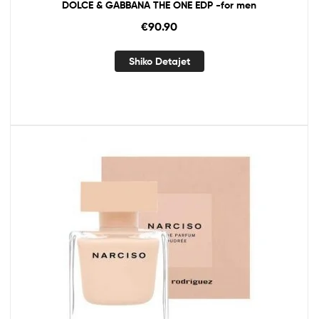
DOLCE & GABBANA THE ONE EDP -for men
€
90.90
Shiko Detajet