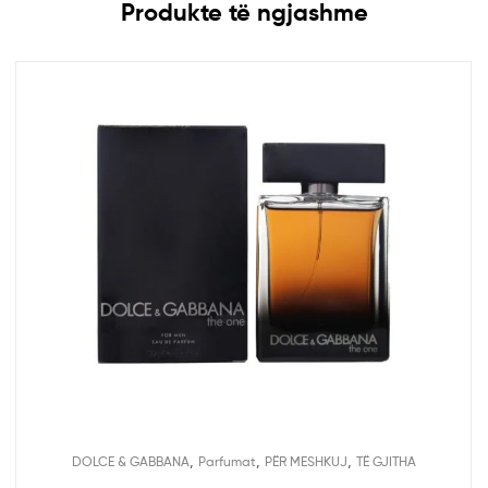
Produkte të ngjashme
,
,
,
DOLCE & GABBANA
Parfumat
PËR MESHKUJ
TË GJITHA