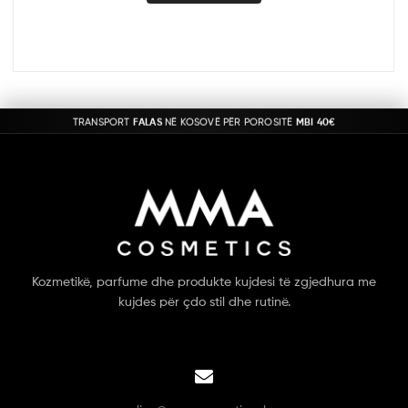
TRANSPORT
FALAS
NË KOSOVË PËR POROSITË
MBI 40€
Kozmetikë, parfume dhe produkte kujdesi të zgjedhura me
kujdes për çdo stil dhe rutinë.