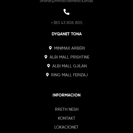
online@mmacosmetics.shop
+383 43 806 805
DYQANET TONA
MINIMAX ARBËRI
ALBI MALL PRISHTINE
ALBI MALL GJILAN
RING MALL FERIZAJ
INFORMACION
RRETH NESH
KONTAKT
LOKACIONET