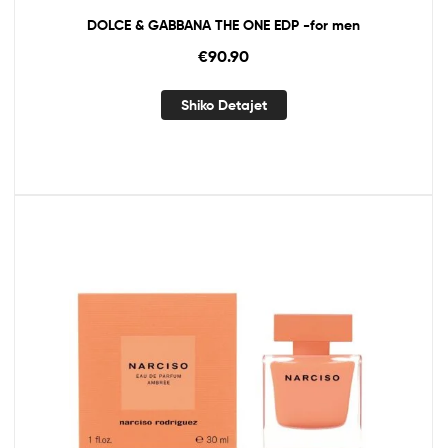
DOLCE & GABBANA THE ONE EDP -for men
€
90.90
Shiko Detajet