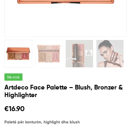
Në stok
Artdeco Face Palette – Blush, Bronzer &
Highlighter
€
16.90
Paletë për konturim, highlight dhe blush