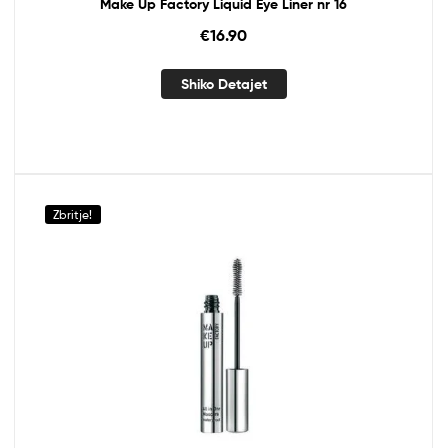
Make Up Factory Liquid Eye Liner nr 16
€
16.90
Shiko Detajet
Zbritje!