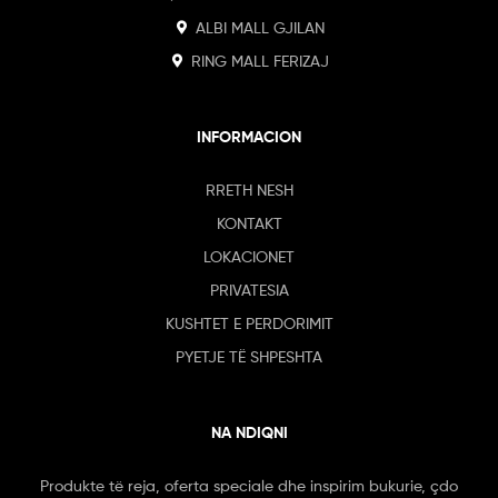
ALBI MALL GJILAN
RING MALL FERIZAJ
INFORMACION
RRETH NESH
KONTAKT
LOKACIONET
PRIVATESIA
KUSHTET E PERDORIMIT
PYETJE TË SHPESHTA
NA NDIQNI
Produkte të reja, oferta speciale dhe inspirim bukurie, çdo