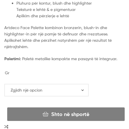
Pluhura për kontur, blush dhe highlighter
Teksturë e lehtë & e pigmentuar
Aplikim dhe përzierje e lehtë
Artdeco Face Palette kombinon bronzerin, blush-in dhe
highlighter-in për një pamje të definuar dhe rrezatuese.
Aplikohet lehtë dhe përzihet natyrshëm për një rezultat të
njëtrajtshëm.
Paketimi:
Paletë metalike kompakte me pasqyrë të integruar.
Gr
Shto në shportë