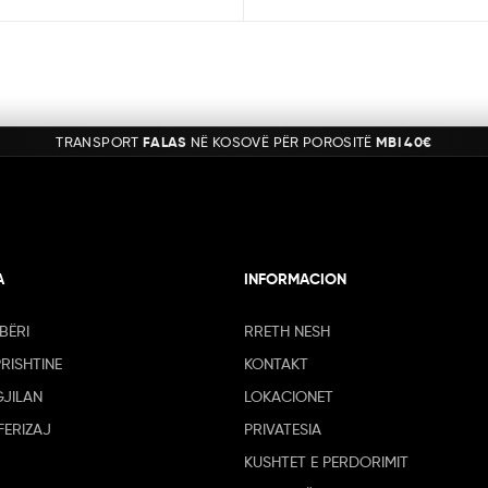
TRANSPORT
FALAS
NË KOSOVË PËR POROSITË
MBI 40€
A
INFORMACION
BËRI
RRETH NESH
PRISHTINE
KONTAKT
GJILAN
LOKACIONET
FERIZAJ
PRIVATESIA
KUSHTET E PERDORIMIT