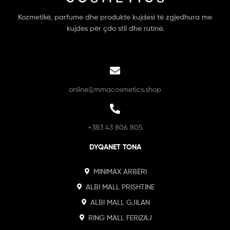
Kozmetikë, parfume dhe produkte kujdesi të zgjedhura me
kujdes për çdo stil dhe rutinë.
online@mmacosmetics.shop
+383 43 806 805
DYQANET TONA
MINIMAX ARBËRI
ALBI MALL PRISHTINE
ALBI MALL GJILAN
RING MALL FERIZAJ