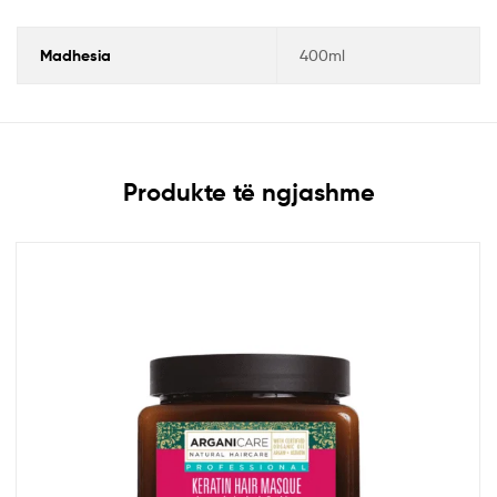
Madhesia
400ml
Produkte të ngjashme