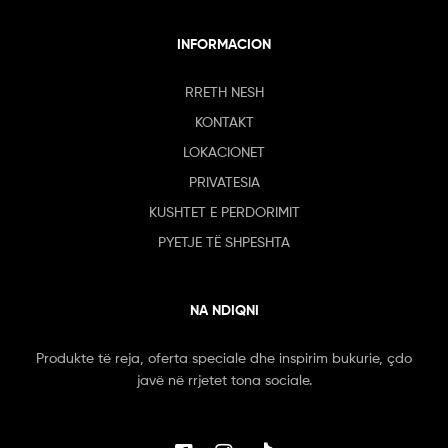
INFORMACION
RRETH NESH
KONTAKT
LOKACIONET
PRIVATESIA
KUSHTET E PERDORIMIT
PYETJE TË SHPESHTA
NA NDIQNI
Produkte të reja, oferta speciale dhe inspirim bukurie, çdo
javë në rrjetet tona sociale.