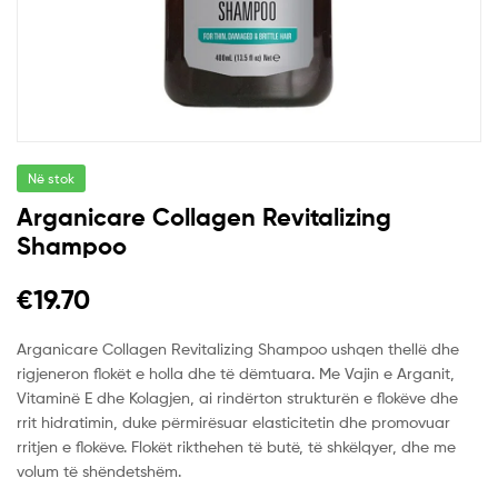
Në stok
Arganicare Collagen Revitalizing
Shampoo
€
19.70
Arganicare Collagen Revitalizing Shampoo ushqen thellë dhe
rigjeneron flokët e holla dhe të dëmtuara. Me Vajin e Arganit,
Vitaminë E dhe Kolagjen, ai rindërton strukturën e flokëve dhe
rrit hidratimin, duke përmirësuar elasticitetin dhe promovuar
rritjen e flokëve. Flokët rikthehen të butë, të shkëlqyer, dhe me
volum të shëndetshëm.