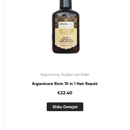
,
Arganicare
Kujdesi për flokët
Arganicare Ricin 10 in 1 Hair Repair
€
22.40
Shiko Detajet