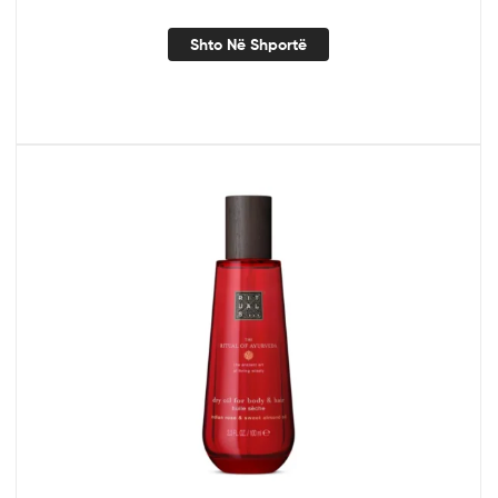
Shto Në Shportë