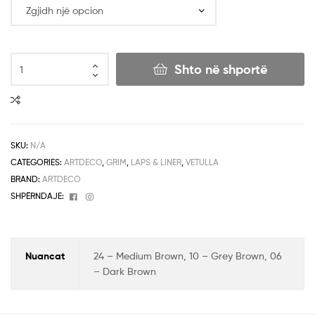
Shto në shportë
SKU:
N/A
CATEGORIES:
ARTDECO
,
GRIM
,
LAPS & LINER
,
VETULLA
BRAND:
ARTDECO
Facebook
Instagram
SHPËRNDAJE:
Nuancat
24 – Medium Brown, 10 – Grey Brown, 06
– Dark Brown