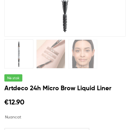
Në stok
Artdeco 24h Micro Brow Liquid Liner
€
12.90
Nuancat