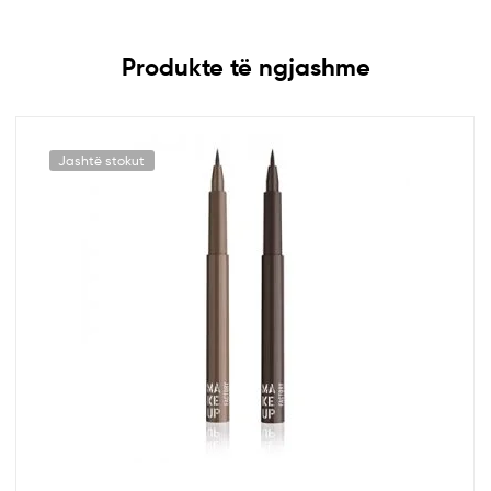
Produkte të ngjashme
Jashtë stokut