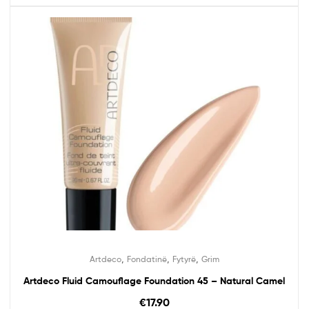
,
,
,
Artdeco
Fondatinë
Fytyrë
Grim
Artdeco Fluid Camouflage Foundation 45 – Natural Camel
€
17.90