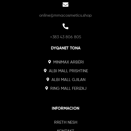
online@mmacosmetics.shop
+383 43 806 805
DYQANET TONA
MINIMAX ARBËRI
ALBI MALL PRISHTINE
ALBI MALL GJILAN
RING MALL FERIZAJ
INFORMACION
RRETH NESH
KONTAKT