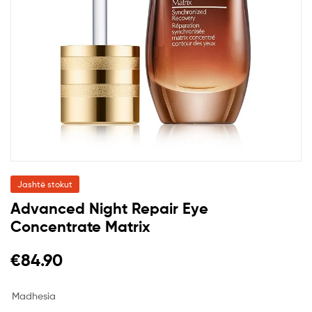
Jashtë stokut
Advanced Night Repair Eye
Concentrate Matrix
€
84.90
Madhesia