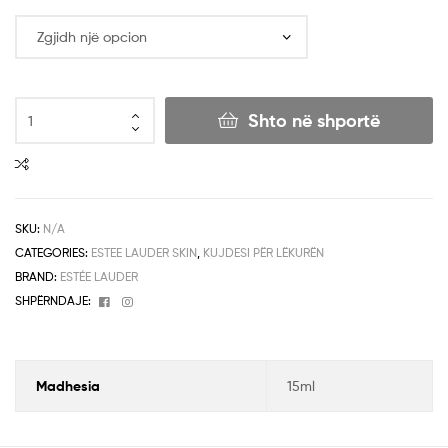
Shto në shportë
SKU:
N/A
CATEGORIES:
ESTEE LAUDER SKIN
,
KUJDESI PËR LËKURËN
BRAND:
ESTÉE LAUDER
Facebook
Instagram
SHPËRNDAJE:
Madhesia
15ml