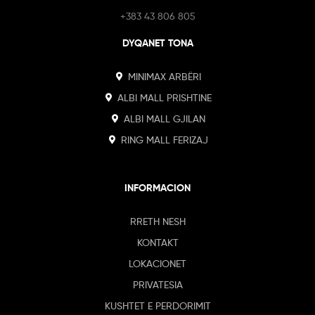
+383 43 806 805
DYQANET TONA
MINIMAX ARBËRI
ALBI MALL PRISHTINE
ALBI MALL GJILAN
RING MALL FERIZAJ
INFORMACION
RRETH NESH
KONTAKT
LOKACIONET
PRIVATESIA
KUSHTET E PERDORIMIT