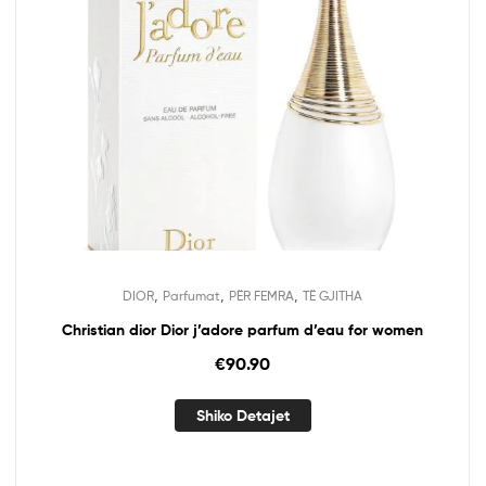
,
,
,
DIOR
Parfumat
PËR FEMRA
TË GJITHA
Christian dior Dior j’adore parfum d’eau for women
€
90.90
Shiko Detajet