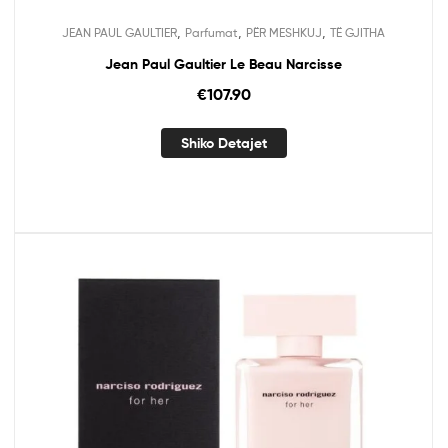
,
,
,
JEAN PAUL GAULTIER
Parfumat
PËR MESHKUJ
TË GJITHA
Jean Paul Gaultier Le Beau Narcisse
€
107.90
Shiko Detajet