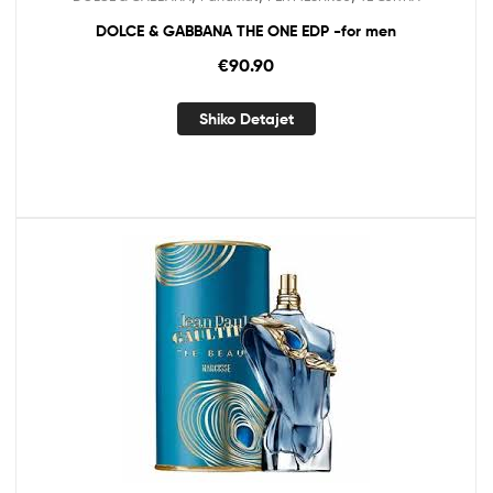
DOLCE & GABBANA THE ONE EDP -for men
€
90.90
Shiko Detajet