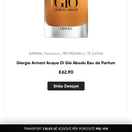
,
,
,
ARMANI
Parfumat
PËR MESHKUJ
TË GJITHA
Giorgio Armani Acqua Di Giò Absolu Eau de Parfum
€
62.90
Shiko Detajet
TRANSPORT
FALAS
NË KOSOVË PËR POROSITË
MBI 40€