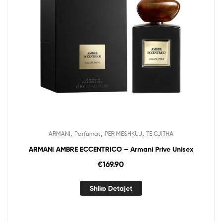
,
,
,
ARMANI
Parfumat
PËR MESHKUJ
TË GJITHA
ARMANI AMBRE ECCENTRICO – Armani Prive Unisex
€
169.90
Shiko Detajet