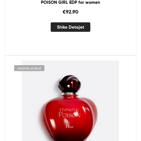
POISON GIRL EDP for women
€
92.90
Shiko Detajet
Jashtë stokut