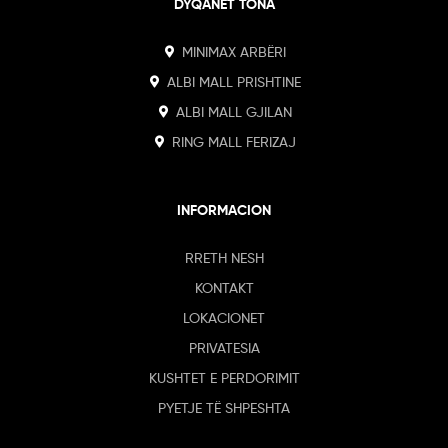
DYQANET TONA
MINIMAX ARBËRI
ALBI MALL PRISHTINE
ALBI MALL GJILAN
RING MALL FERIZAJ
INFORMACION
RRETH NESH
KONTAKT
LOKACIONET
PRIVATESIA
KUSHTET E PERDORIMIT
PYETJE TË SHPESHTA