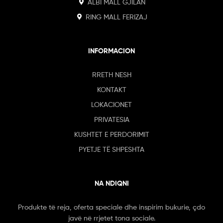
ALBI MALL GJILAN
RING MALL FERIZAJ
INFORMACION
RRETH NESH
KONTAKT
LOKACIONET
PRIVATESIA
KUSHTET E PERDORIMIT
PYETJE TË SHPESHTA
NA NDIQNI
Produkte të reja, oferta speciale dhe inspirim bukurie, çdo
javë në rrjetet tona sociale.