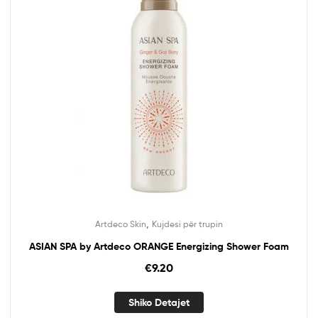
,
Artdeco Skin
Kujdesi për trupin
ASIAN SPA by Artdeco ORANGE Energizing Shower Foam
€
9.20
Shiko Detajet