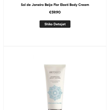
Sol de Janeiro Beija Flor Elasti Body Cream
€
59.90
Shiko Detajet