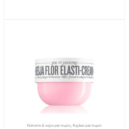
,
Hidratim & vajra për trupin
Kujdesi për trupin