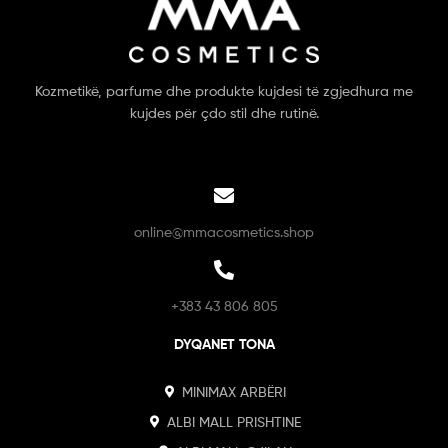
Kozmetikë, parfume dhe produkte kujdesi të zgjedhura me
kujdes për çdo stil dhe rutinë.
online@mmacosmetics.shop
+383 43 806 805
DYQANET TONA
MINIMAX ARBËRI
ALBI MALL PRISHTINE