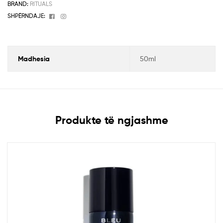
BRAND:
RITUALS
Facebook
Instagram
SHPËRNDAJE:
Madhesia
50ml
Produkte të ngjashme