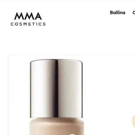
Ballina
O