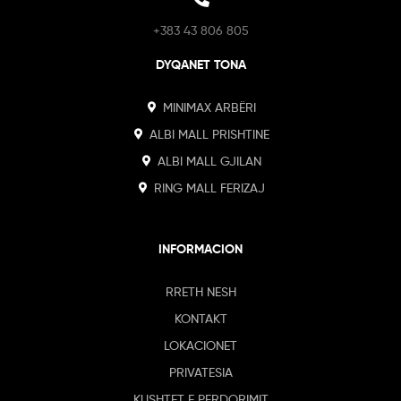
+383 43 806 805
DYQANET TONA
MINIMAX ARBËRI
ALBI MALL PRISHTINE
ALBI MALL GJILAN
RING MALL FERIZAJ
INFORMACION
RRETH NESH
KONTAKT
LOKACIONET
PRIVATESIA
KUSHTET E PERDORIMIT