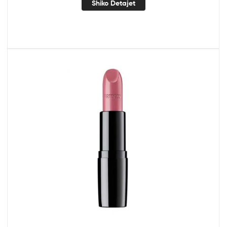
Shiko Detajet