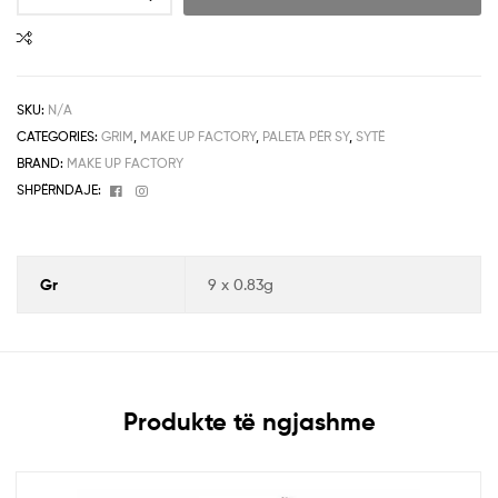
SKU:
N/A
CATEGORIES:
GRIM
,
MAKE UP FACTORY
,
PALETA PËR SY
,
SYTË
BRAND:
MAKE UP FACTORY
Facebook
Instagram
SHPËRNDAJE:
Gr
9 x 0.83g
Produkte të ngjashme