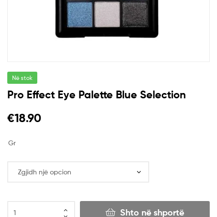
Në stok
Pro Effect Eye Palette Blue Selection
€
18.90
Gr
Shto në shportë