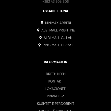
+383 43 806 805
DYQANET TONA
MINIMAX ARBËRI
ALBI MALL PRISHTINE
ALBI MALL GJILAN
RING MALL FERIZAJ
INFORMACION
RRETH NESH
KONTAKT
LOKACIONET
PRIVATESIA
KUSHTET E PERDORIMIT
PYETJE TË SHPESHTA