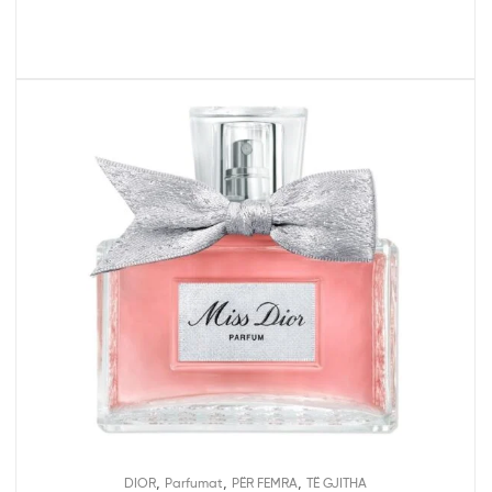
,
,
,
DIOR
Parfumat
PËR FEMRA
TË GJITHA