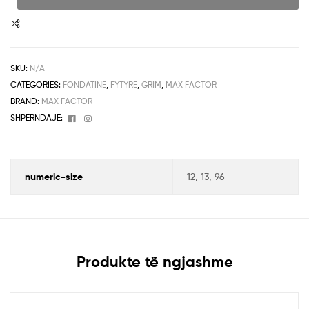
SKU:
N/A
CATEGORIES:
FONDATINË
,
FYTYRË
,
GRIM
,
MAX FACTOR
BRAND:
MAX FACTOR
Facebook
Instagram
SHPËRNDAJE:
numeric-size
12, 13, 96
Produkte të ngjashme