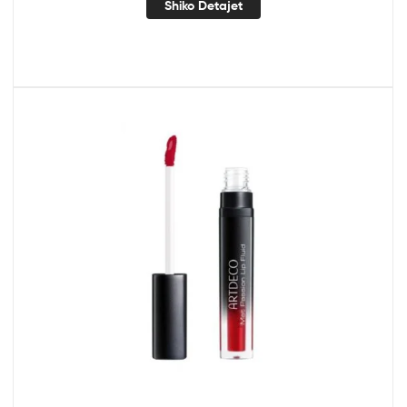
Shiko Detajet