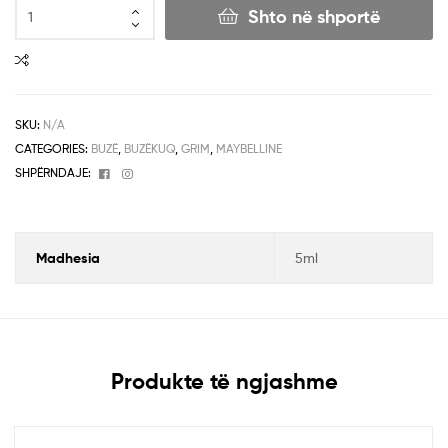
Shto në shportë
SKU:
N/A
CATEGORIES:
BUZË
,
BUZËKUQ
,
GRIM
,
MAYBELLINE
Facebook
Instagram
SHPËRNDAJE:
Madhesia
5ml
Produkte të ngjashme