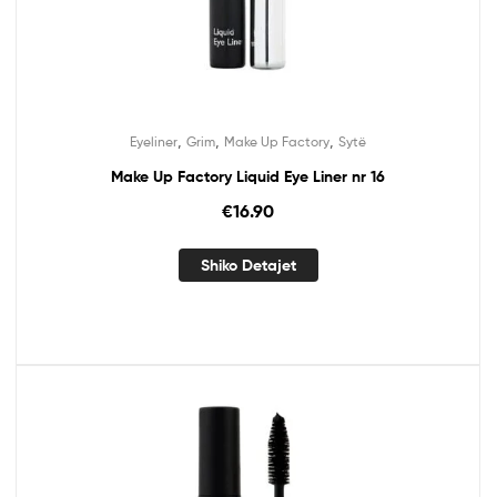
,
,
,
Eyeliner
Grim
Make Up Factory
Sytë
Make Up Factory Liquid Eye Liner nr 16
€
16.90
Shiko Detajet