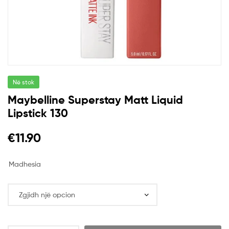
Në stok
Maybelline Superstay Matt Liquid
Lipstick 130
€
11.90
Madhesia