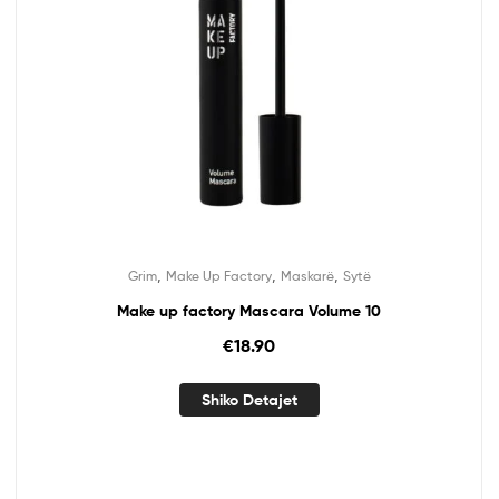
,
,
,
Grim
Make Up Factory
Maskarë
Sytë
Make up factory Mascara Volume 10
€
18.90
Shiko Detajet