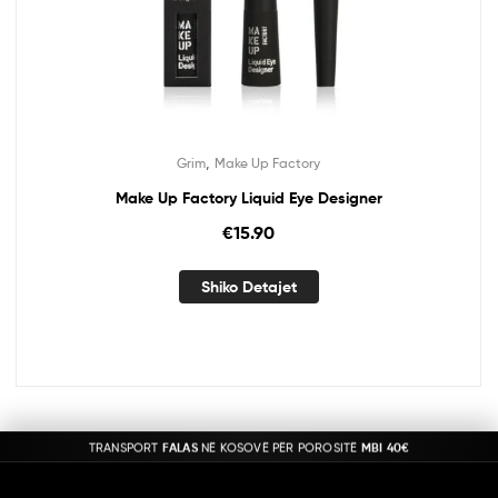
,
Grim
Make Up Factory
Make Up Factory Liquid Eye Designer
€
15.90
Shiko Detajet
TRANSPORT
FALAS
NË KOSOVË PËR POROSITË
MBI 40€