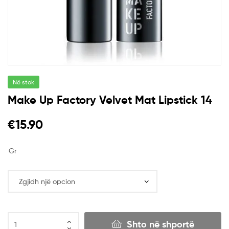
Në stok
Make Up Factory Velvet Mat Lipstick 14
€
15.90
Gr
Shto në shportë