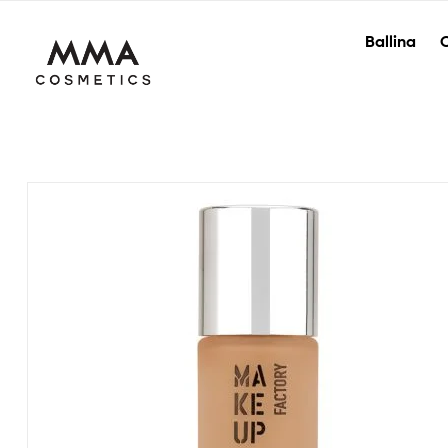
Ballina
O