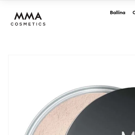
Ballina
O