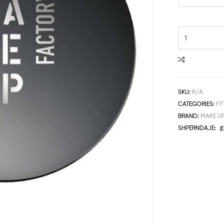
SKU:
N/A
CATEGORIES:
FY
BRAND:
MAKE U
SHPËRNDAJE: