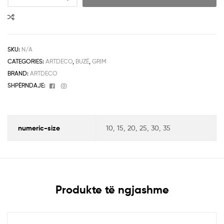
SKU:
N/A
CATEGORIES:
ARTDECO
,
BUZË
,
GRIM
BRAND:
ARTDECO
Facebook
Instagram
SHPËRNDAJE:
numeric-size
10, 15, 20, 25, 30, 35
Produkte të ngjashme