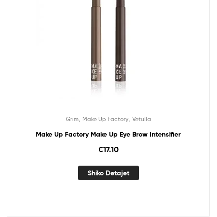
,
,
Grim
Make Up Factory
Vetulla
Make Up Factory Make Up Eye Brow Intensifier
€
17.10
Shiko Detajet