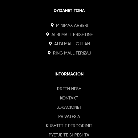
DYQANET TONA
MINIMAX ARBËRI
ALBI MALL PRISHTINE
ALBI MALL GJILAN
RING MALL FERIZAJ
INFORMACION
RRETH NESH
KONTAKT
LOKACIONET
PRIVATESIA
KUSHTET E PERDORIMIT
PYETJE TË SHPESHTA