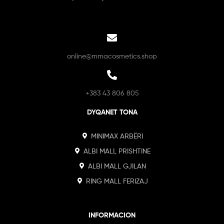
online@mmacosmetics.shop
+383 43 806 805
DYQANET TONA
MINIMAX ARBËRI
ALBI MALL PRISHTINE
ALBI MALL GJILAN
RING MALL FERIZAJ
INFORMACION