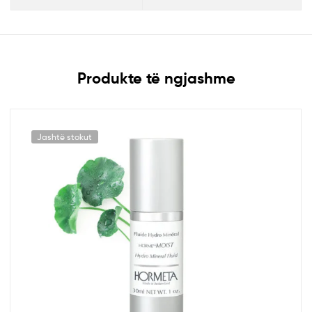
Produkte të ngjashme
Jashtë stokut