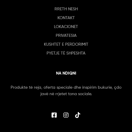
RRETH NESH
KONTAKT
LOKACIONET
PRIVATESIA
KUSHTET E PERDORIMIT
PYETJE TË SHPESHTA
NA NDIQNI
Produkte të reja, oferta speciale dhe inspirim bukurie, çdo
javë në rrjetet tona sociale.