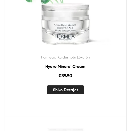
,
Hormeta
Kujdesi për Lëkurën
Hydro Mineral Cream
€
39.90
Shiko Detajet