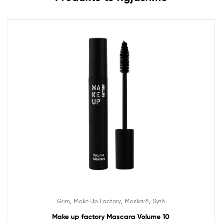
,
,
,
Grim
Make Up Factory
Maskarë
Sytë
Make up factory Mascara Volume 10