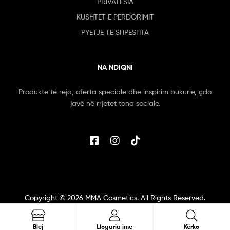
PRIVATESIA
KUSHTET E PERDORIMIT
PYETJE TË SHPESHTA
NA NDIQNI
Produkte të reja, oferta speciale dhe inspirim bukurie, çdo
javë në rrjetet tona sociale.
Copyright ©
2026
MMA Cosmetics. All Rights Reserved.
Kërko
Blej
Llogaria ime
Kërko