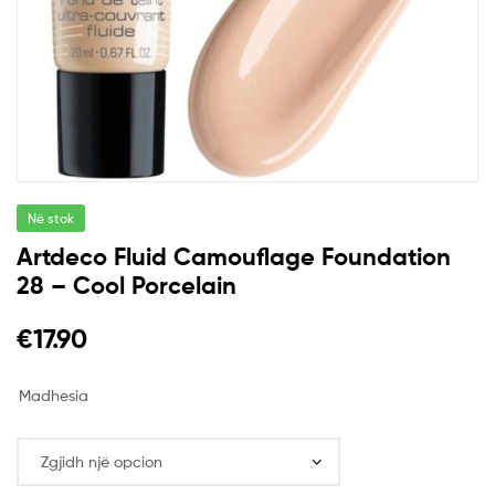
Në stok
Artdeco Fluid Camouflage Foundation
28 – Cool Porcelain
€
17.90
Madhesia