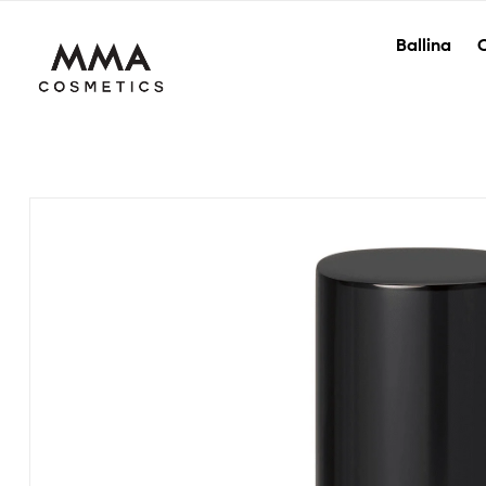
Ballina
O