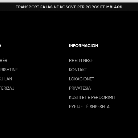
TRANSPORT
FALAS
NË KOSOVË PËR POROSITË
MBI 40€
A
INFORMACION
BËRI
RRETH NESH
PRISHTINE
KONTAKT
GJILAN
LOKACIONET
FERIZAJ
PRIVATESIA
KUSHTET E PERDORIMIT
PYETJE TË SHPESHTA