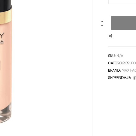
SKU:
N/A
CATEGORIES:
FO
BRAND:
MAX FA
SHPËRNDAJE: