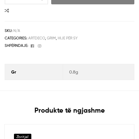
SKU:
N/A
CATEGORIES:
ARTDECO
,
GRIM
,
HIJE PËR SY
Facebook
Instagram
SHPËRNDAJE:
Gr
0.8g
Produkte të ngjashme
Zbritje!