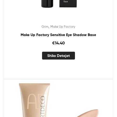
,
Grim
Make Up Factory
Make Up Factory Sensitive Eye Shadow Base
€
14.40
Shiko Detajet