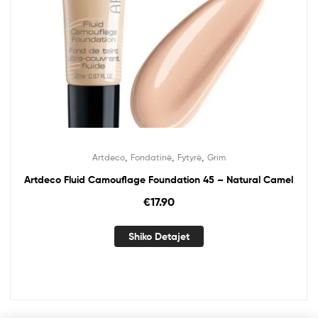
,
,
,
Artdeco
Fondatinë
Fytyrë
Grim
Artdeco Fluid Camouflage Foundation 45 – Natural Camel
€
17.90
Shiko Detajet