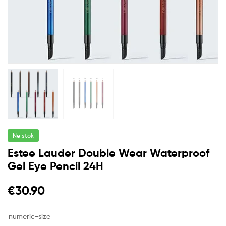
Në stok
Estee Lauder Double Wear Waterproof
Gel Eye Pencil 24H
€
30.90
numeric-size