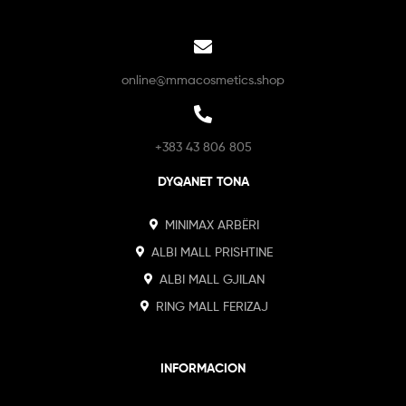
online@mmacosmetics.shop
+383 43 806 805
DYQANET TONA
MINIMAX ARBËRI
ALBI MALL PRISHTINE
ALBI MALL GJILAN
RING MALL FERIZAJ
INFORMACION