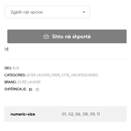
Shto në shportë
SKU:
N/A
CATEGORIES:
ESTEE LAUDER
,
GRIM
,
SYTË
,
UNCATEGORIZED
BRAND:
ESTÉE LAUDER
Facebook
Instagram
SHPËRNDAJE:
numeric-size
01, 02, 06, 08, 09, 11