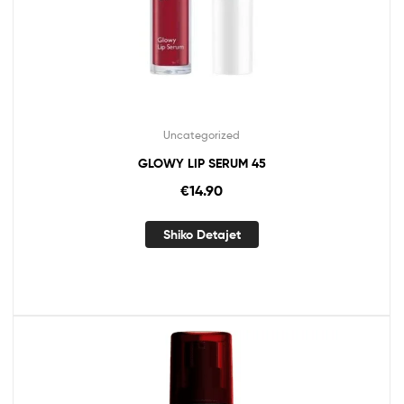
Uncategorized
GLOWY LIP SERUM 45
€
14.90
Shiko Detajet