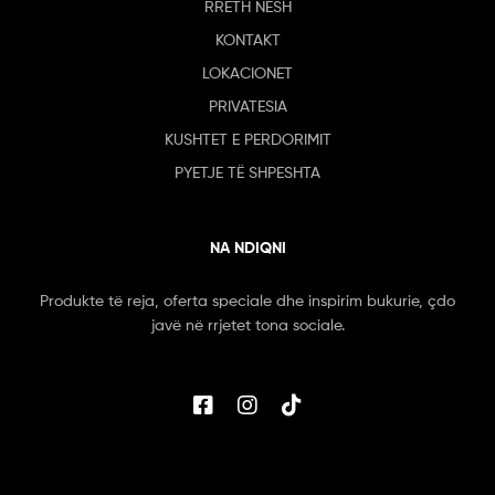
RRETH NESH
KONTAKT
LOKACIONET
PRIVATESIA
KUSHTET E PERDORIMIT
PYETJE TË SHPESHTA
NA NDIQNI
Produkte të reja, oferta speciale dhe inspirim bukurie, çdo
javë në rrjetet tona sociale.