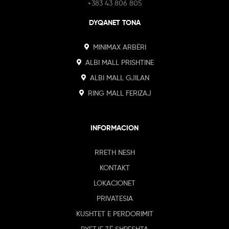
+383 43 806 805
DYQANET TONA
MINIMAX ARBËRI
ALBI MALL PRISHTINE
ALBI MALL GJILAN
RING MALL FERIZAJ
INFORMACION
RRETH NESH
KONTAKT
LOKACIONET
PRIVATESIA
KUSHTET E PERDORIMIT
PYETJE TË SHPESHTA