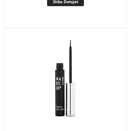
Shiko Detajet