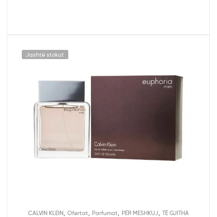
Jashtë stokut
,
,
,
,
CALVIN KLEIN
Ofertat
Parfumat
PËR MESHKUJ
TË GJITHA