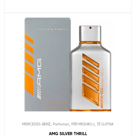
,
,
,
MERCEDES-BENZ
Parfumat
PËR MESHKUJ
TË GJITHA
AMG SILVER THRILL