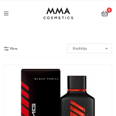
0
Filtro