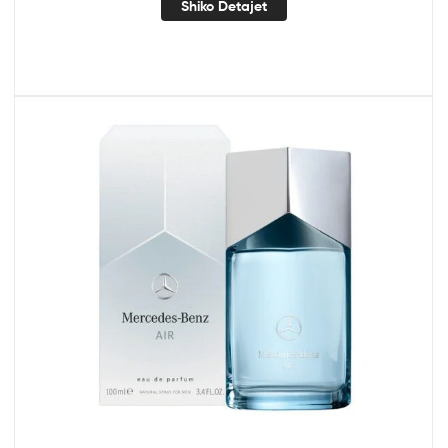
Shiko Detajet