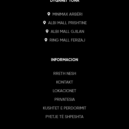
DYQANET TONA
MINIMAX ARBËRI
ALBI MALL PRISHTINE
ALBI MALL GJILAN
RING MALL FERIZAJ
INFORMACION
RRETH NESH
KONTAKT
LOKACIONET
PRIVATESIA
KUSHTET E PERDORIMIT
PYETJE TË SHPESHTA