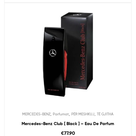
,
,
,
MERCEDES-BENZ
Parfumat
PËR MESHKUJ
TË GJITHA
Mercedes-Benz Club [ Black ] – Eau De Parfum
€
77.90