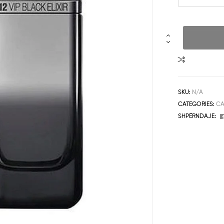
SKU:
N/A
CATEGORIES:
CA
SHPËRNDAJE: