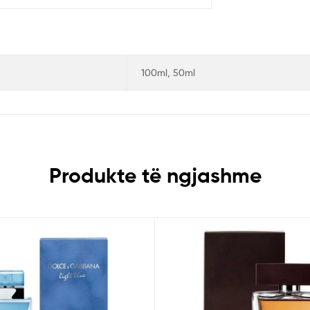
100ml, 50ml
Produkte të ngjashme