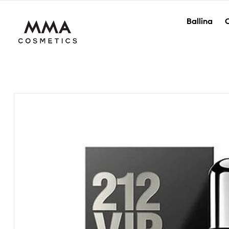
Ballina
O