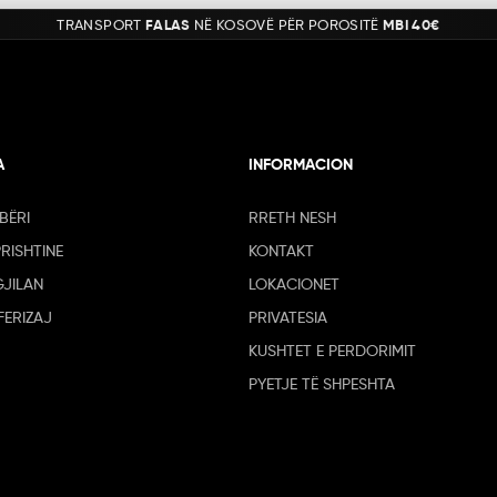
TRANSPORT
FALAS
NË KOSOVË PËR POROSITË
MBI 40€
A
INFORMACION
BËRI
RRETH NESH
PRISHTINE
KONTAKT
GJILAN
LOKACIONET
FERIZAJ
PRIVATESIA
KUSHTET E PERDORIMIT
PYETJE TË SHPESHTA