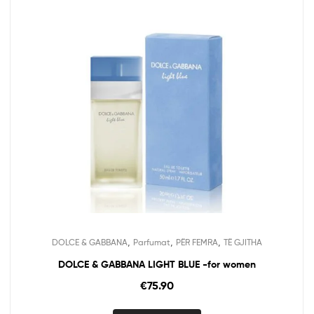
,
,
,
DOLCE & GABBANA
Parfumat
PËR FEMRA
TË GJITHA
DOLCE & GABBANA LIGHT BLUE -for women
€
75.90