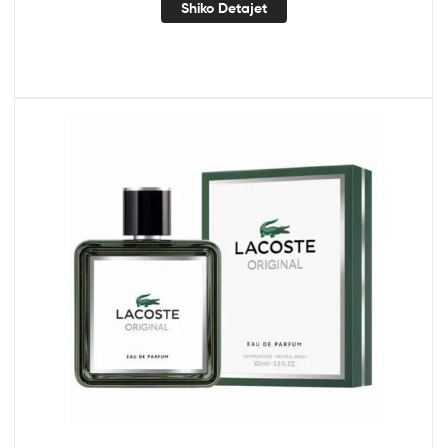
Shiko Detajet