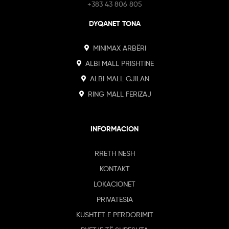
+383 43 806 805
DYQANET TONA
MINIMAX ARBËRI
ALBI MALL PRISHTINE
ALBI MALL GJILAN
RING MALL FERIZAJ
INFORMACION
RRETH NESH
KONTAKT
LOKACIONET
PRIVATESIA
KUSHTET E PERDORIMIT