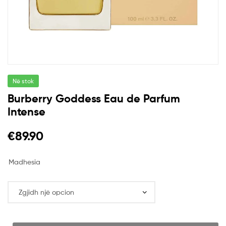
Në stok
Burberry Goddess Eau de Parfum
Intense
€
89.90
Madhesia