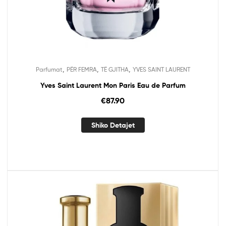
,
,
,
Parfumat
PËR FEMRA
TË GJITHA
YVES SAINT LAURENT
Yves Saint Laurent Mon Paris Eau de Parfum
€
87.90
Shiko Detajet