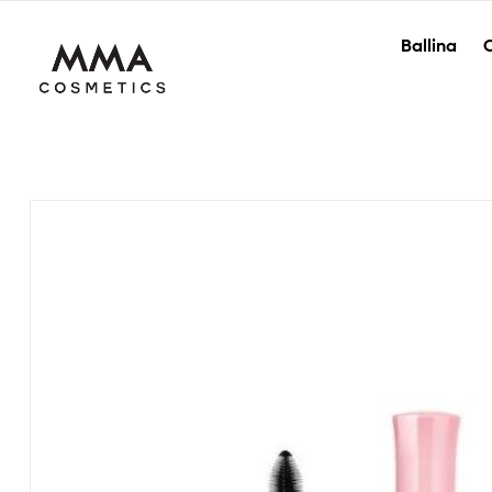
Ballina
O