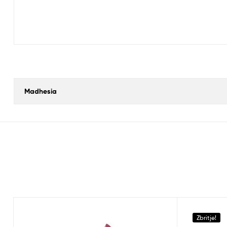
Madhesia
Zbritje!