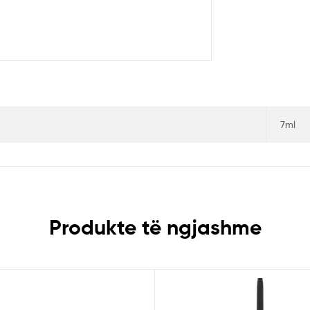
7ml
Produkte të ngjashme