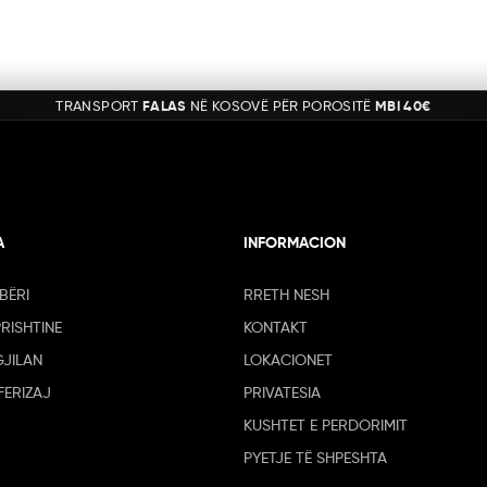
TRANSPORT
FALAS
NË KOSOVË PËR POROSITË
MBI 40€
A
INFORMACION
BËRI
RRETH NESH
PRISHTINE
KONTAKT
GJILAN
LOKACIONET
FERIZAJ
PRIVATESIA
KUSHTET E PERDORIMIT
PYETJE TË SHPESHTA