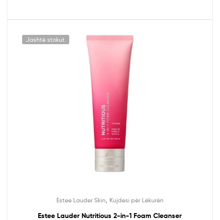
Jashtë stokut
,
Estee Lauder Skin
Kujdesi për Lëkurën
Estee Lauder Nutritious 2-in-1 Foam Cleanser