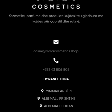
Kozmetikë, parfume dhe produkte kujdesi të zgjedhura me
kujdes për çdo stil dhe rutinë.
online@mmacosmetics.shop
+383 43 806 805
DYQANET TONA
MINIMAX ARBËRI
ALBI MALL PRISHTINE
ALBI MALL GJILAN