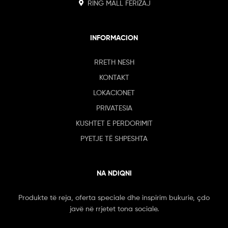
RING MALL FERIZAJ
INFORMACION
RRETH NESH
KONTAKT
LOKACIONET
PRIVATESIA
KUSHTET E PERDORIMIT
PYETJE TË SHPESHTA
NA NDIQNI
Produkte të reja, oferta speciale dhe inspirim bukurie, çdo
javë në rrjetet tona sociale.