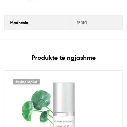
Madhesia
150ML
Produkte të ngjashme
Jashtë stokut