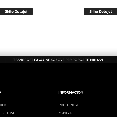
Shiko Detajet
Shiko Detajet
TRANSPORT
FALAS
NË KOSOVË PËR POROSITË
MBI 40€
A
INFORMACION
BËRI
RRETH NESH
PRISHTINE
KONTAKT