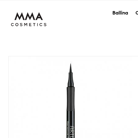
Ballina
O