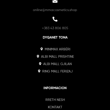
online@mmacosmetics.shop
+383 43 806 805
DYQANET TONA
MINIMAX ARBËRI
ALBI MALL PRISHTINE
ALBI MALL GJILAN
RING MALL FERIZAJ
INFORMACION
RRETH NESH
KONTAKT