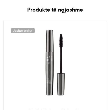
Produkte të ngjashme
Jashtë stokut