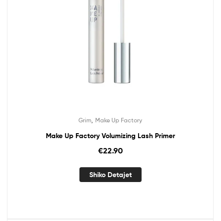
,
Grim
Make Up Factory
Make Up Factory Volumizing Lash Primer
€
22.90
Shiko Detajet