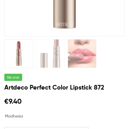
Në stok
Artdeco Perfect Color Lipstick 872
€
9.40
Madhesia