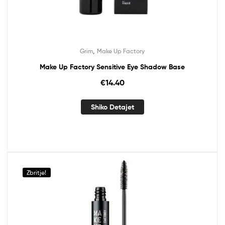
,
Grim
Make Up Factory
Make Up Factory Sensitive Eye Shadow Base
€
14.40
Shiko Detajet
Zbritje!