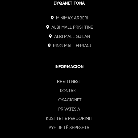
DYQANET TONA
MINIMAX ARBËRI
ALBI MALL PRISHTINE
ALBI MALL GJILAN
RING MALL FERIZAJ
INFORMACION
RRETH NESH
KONTAKT
LOKACIONET
PRIVATESIA
KUSHTET E PERDORIMIT
PYETJE TË SHPESHTA