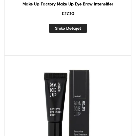
Make Up Factory Make Up Eye Brow Intensifier
€
17.10
Shiko Detajet