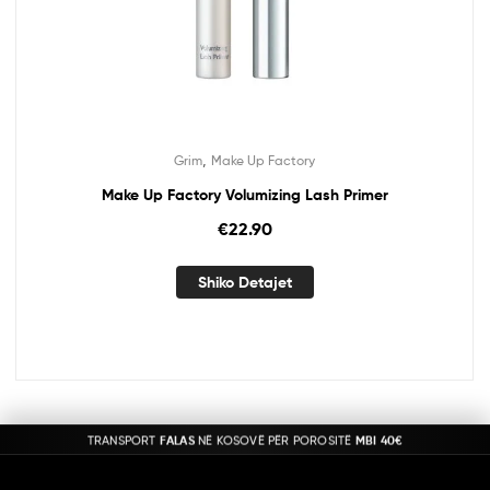
,
Grim
Make Up Factory
Make Up Factory Volumizing Lash Primer
€
22.90
Shiko Detajet
TRANSPORT
FALAS
NË KOSOVË PËR POROSITË
MBI 40€