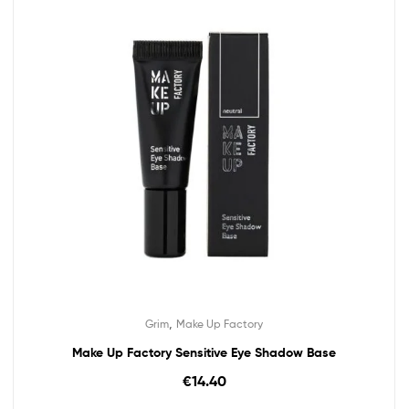
,
Grim
Make Up Factory
Make Up Factory Sensitive Eye Shadow Base
€
14.40