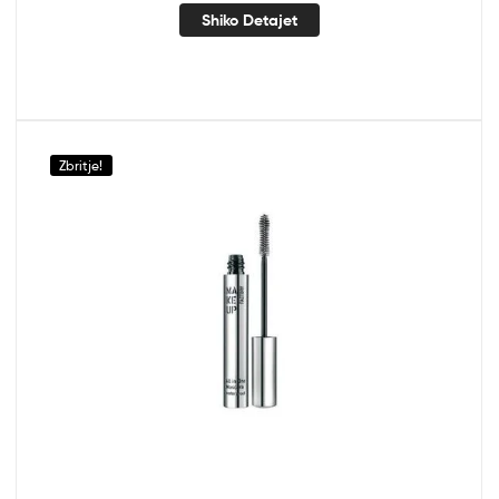
Shiko Detajet
Zbritje!