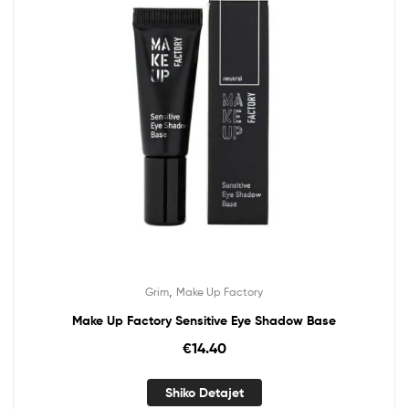
,
Grim
Make Up Factory
Make Up Factory Sensitive Eye Shadow Base
€
14.40
Shiko Detajet