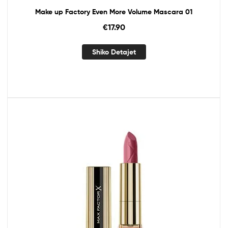
Make up Factory Even More Volume Mascara 01
€
17.90
Shiko Detajet