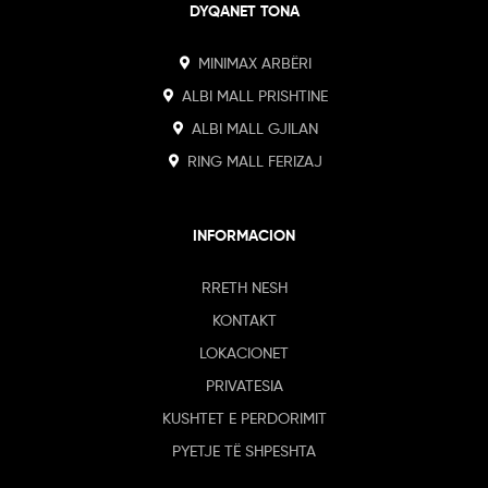
DYQANET TONA
MINIMAX ARBËRI
ALBI MALL PRISHTINE
ALBI MALL GJILAN
RING MALL FERIZAJ
INFORMACION
RRETH NESH
KONTAKT
LOKACIONET
PRIVATESIA
KUSHTET E PERDORIMIT
PYETJE TË SHPESHTA