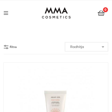
0
Filtro