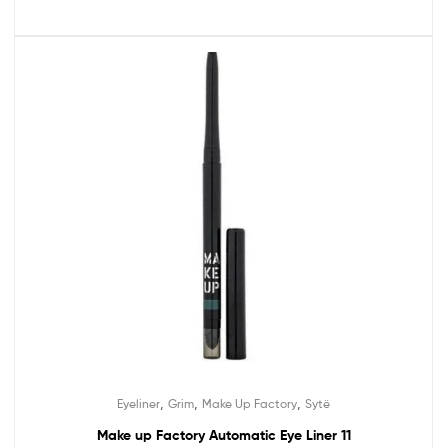
,
,
,
Eyeliner
Grim
Make Up Factory
Sytë
Make up Factory Automatic Eye Liner 11