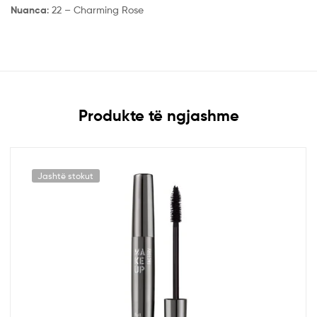
Nuanca
: 22 – Charming Rose
Produkte të ngjashme
Jashtë stokut