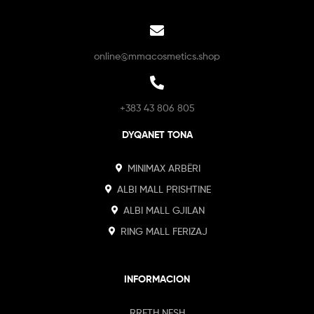
online@mmacosmetics.shop
+383 43 806 805
DYQANET TONA
MINIMAX ARBËRI
ALBI MALL PRISHTINE
ALBI MALL GJILAN
RING MALL FERIZAJ
INFORMACION
RRETH NESH