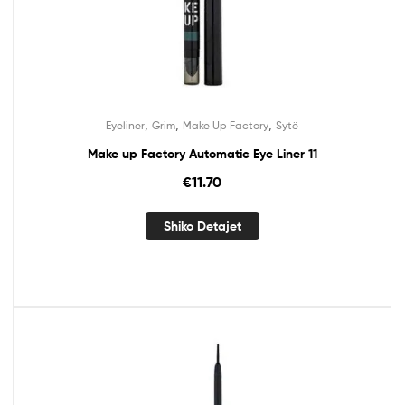
,
,
,
Eyeliner
Grim
Make Up Factory
Sytë
Make up Factory Automatic Eye Liner 11
€
11.70
Shiko Detajet