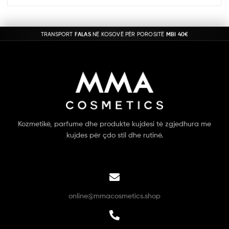
TRANSPORT
FALAS
NË KOSOVË PËR POROSITË
MBI 40€
Kozmetikë, parfume dhe produkte kujdesi të zgjedhura me
kujdes për çdo stil dhe rutinë.
online@mmacosmetics.shop