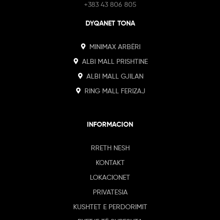
+383 43 806 805
DYQANET TONA
MINIMAX ARBËRI
ALBI MALL PRISHTINE
ALBI MALL GJILAN
RING MALL FERIZAJ
INFORMACION
RRETH NESH
KONTAKT
LOKACIONET
PRIVATESIA
KUSHTET E PERDORIMIT