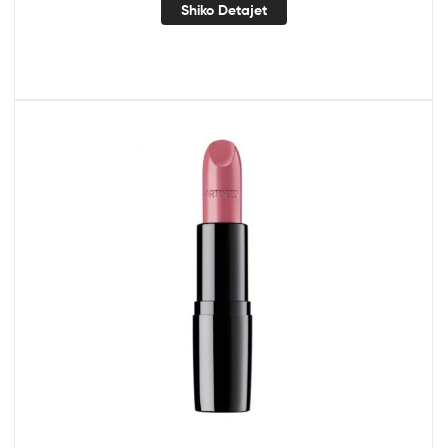
Shiko Detajet