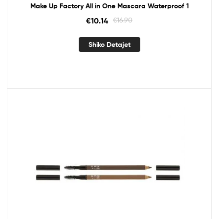
Make Up Factory All in One Mascara Waterproof 1
€
10.14
€
16.90
Shiko Detajet