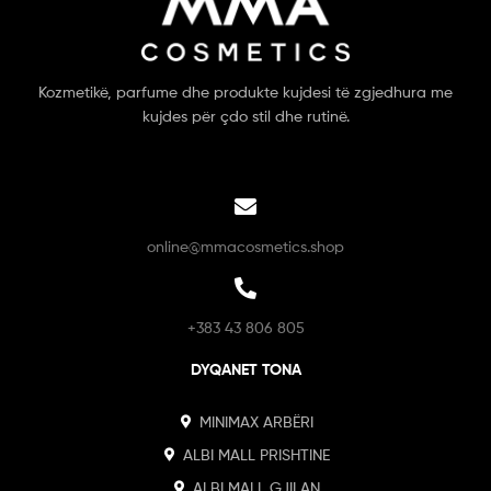
Kozmetikë, parfume dhe produkte kujdesi të zgjedhura me
kujdes për çdo stil dhe rutinë.
online@mmacosmetics.shop
+383 43 806 805
DYQANET TONA
MINIMAX ARBËRI
ALBI MALL PRISHTINE
ALBI MALL GJILAN