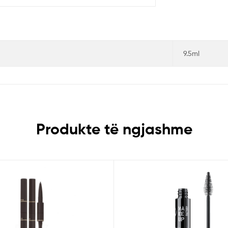
9.5ml
Produkte të ngjashme