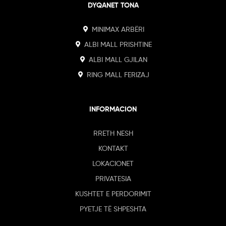
DYQANET TONA
MINIMAX ARBËRI
ALBI MALL PRISHTINE
ALBI MALL GJILAN
RING MALL FERIZAJ
INFORMACION
RRETH NESH
KONTAKT
LOKACIONET
PRIVATESIA
KUSHTET E PERDORIMIT
PYETJE TË SHPESHTA