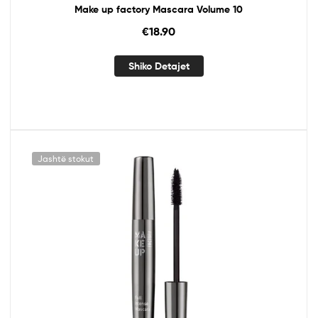
Make up factory Mascara Volume 10
€
18.90
Shiko Detajet
Jashtë stokut